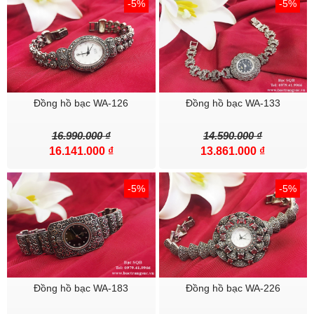
-5%
-5%
Đồng hồ bạc WA-126
Đồng hồ bạc WA-133
16.990.000 ₫
14.590.000 ₫
16.141.000 ₫
13.861.000 ₫
-5%
-5%
Đồng hồ bạc WA-183
Đồng hồ bạc WA-226