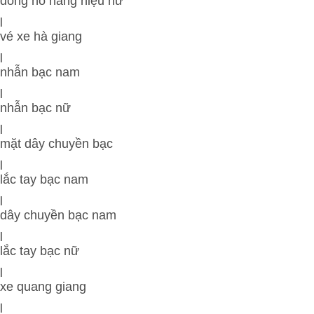
đồng hồ hàng hiệu nữ
|
vé xe hà giang
|
nhẫn bạc nam
|
nhẫn bạc nữ
|
mặt dây chuyền bạc
|
lắc tay bạc nam
|
dây chuyền bạc nam
|
lắc tay bạc nữ
|
xe quang giang
|