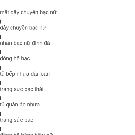
mặt dây chuyền bạc nữ
|
dây chuyền bạc nữ
|
nhẫn bạc nữ đính đá
|
đồng hồ bạc
|
tủ bếp nhựa đài loan
|
trang sức bạc thái
|
tủ quần áo nhựa
|
trang sức bạc
|