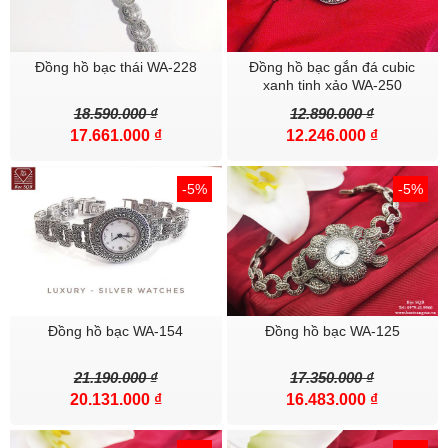
Đồng hồ bạc thái WA-228
Đồng hồ bạc gắn đá cubic
xanh tinh xảo WA-250
18.590.000 ₫
12.890.000 ₫
17.661.000 ₫
12.246.000 ₫
-5%
-5%
Đồng hồ bạc WA-154
Đồng hồ bạc WA-125
21.190.000 ₫
17.350.000 ₫
20.131.000 ₫
16.483.000 ₫