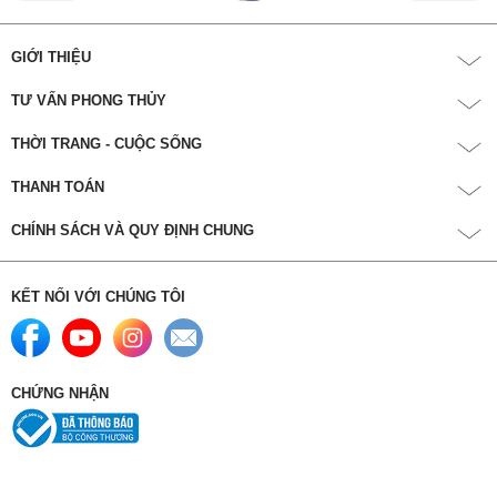
GIỚI THIỆU
TƯ VẤN PHONG THỦY
THỜI TRANG - CUỘC SỐNG
THANH TOÁN
CHÍNH SÁCH VÀ QUY ĐỊNH CHUNG
KẾT NỐI VỚI CHÚNG TÔI
CHỨNG NHẬN