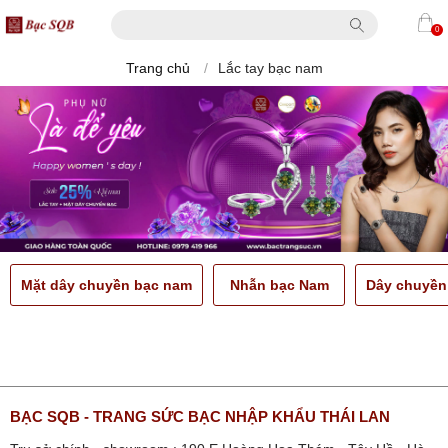
0
Trang chủ
/
Lắc tay bạc nam
Mặt dây chuyền bạc nam
Nhẫn bạc Nam
Dây chuyền
BẠC SQB - TRANG SỨC BẠC NHẬP KHẨU THÁI LAN