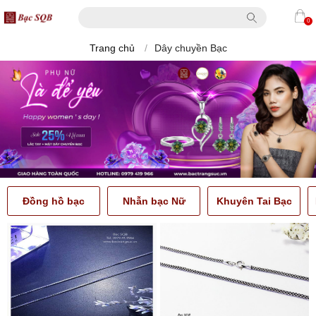
0
Trang chủ
/
Dây chuyền Bạc
Đồng hồ bạc
Nhẫn bạc Nữ
Khuyên Tai Bạc