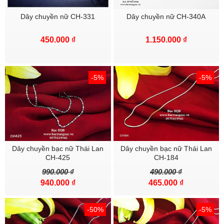
Dây chuyền nữ CH-331
Dây chuyền nữ CH-340A
450.000 ₫
1.150.000 ₫
-5%
-5%
Dây chuyền bạc nữ Thái Lan
Dây chuyền bạc nữ Thái Lan
CH-425
CH-184
990.000 ₫
490.000 ₫
940.000 ₫
465.000 ₫
-50%
-5%