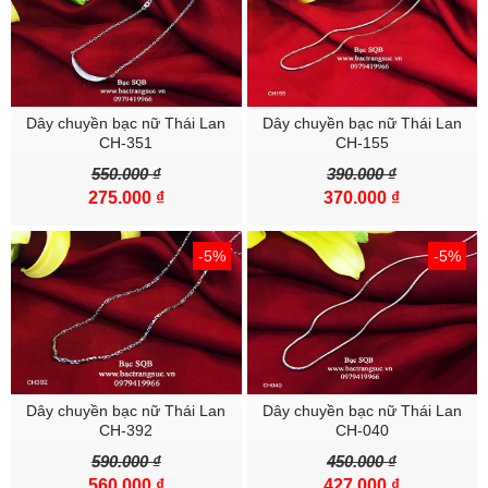
Dây chuyền bạc nữ Thái Lan
Dây chuyền bạc nữ Thái Lan
CH-351
CH-155
550.000 ₫
390.000 ₫
275.000 ₫
370.000 ₫
-5%
-5%
Dây chuyền bạc nữ Thái Lan
Dây chuyền bạc nữ Thái Lan
CH-392
CH-040
590.000 ₫
450.000 ₫
560.000 ₫
427.000 ₫