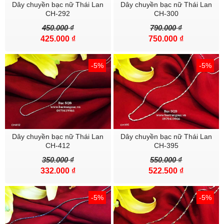
Dây chuyền bạc nữ Thái Lan
Dây chuyền bạc nữ Thái Lan
CH-292
CH-300
450.000 ₫
790.000 ₫
425.000 ₫
750.000 ₫
-5%
-5%
Dây chuyền bạc nữ Thái Lan
Dây chuyền bạc nữ Thái Lan
CH-412
CH-395
350.000 ₫
550.000 ₫
332.000 ₫
522.500 ₫
-5%
-5%