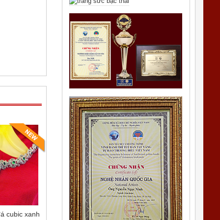
á cubic xanh