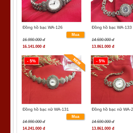
Đồng hồ bạc WA-126
Đồng hồ bạc WA-133
Mua
16.990.000 đ
14.590.000 đ
ngay
16.141.000 đ
13.861.000 đ
- 5%
- 5%
Đồng hồ bạc nữ WA-131
Đồng hồ bạc nữ WA-
Mua
14.990.000 đ
14.590.000 đ
ngay
14.241.000 đ
13.861.000 đ