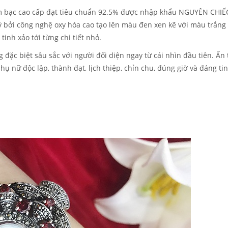
 bạc cao cấp đạt tiêu chuẩn 92.5% được nhập khẩu NGUYÊN CHIẾ
ý bởi công nghệ oxy hóa cao tạo lên màu đen xen kẽ với màu trắng 
tinh xảo tới từng chi tiết nhỏ.
đặc biệt sâu sắc với người đối diện ngay từ cái nhìn đầu tiên. Ấn
hụ nữ độc lập, thành đạt, lịch thiệp, chỉn chu, đúng giờ và đáng tin