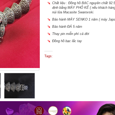
Chất liệu : Đồng hồ BẠC nguyên chất 92.
định bằng MÁY PHỔ KẾ ( nếu khách hàng
núi lửa Macasite Swarovski.
Bảo hành MÁY SENKO 1 năm ( máy Japa
Bảo hành ĐÁ 5 năm
Thay pin miễn phí cả đời
Đồng hồ bạc lắc tay
Tags: