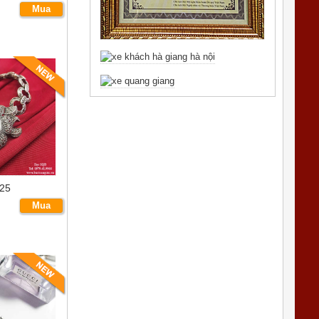
Mua
ngay
25
Mua
ngay