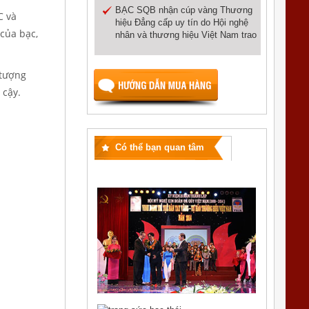
BẠC SQB nhận cúp vàng Thương
C và
hiệu Đẳng cấp uy tín do Hội nghệ
của bạc,
nhân và thương hiệu Việt Nam trao
 tượng
 cậy.
Có thể bạn quan tâm