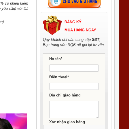
5% có phiếu kiểm
 yêu cầu) với Đá
n)
ĐĂNG KÝ
MUA HÀNG NGAY
Quý khách chỉ cần cung cấp
SĐT
,
Bạc trang sức SQB sẽ gọi lại tư vấn
Họ tên*
Điện thoại*
Địa chỉ giao hàng
Xác nhận giao hàng