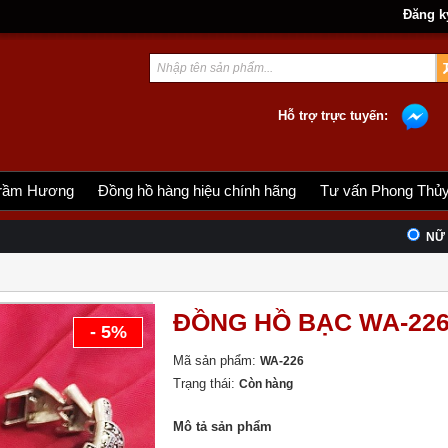
Đăng k
Hỗ trợ trực tuyến:
rầm Hương
Đồng hồ hàng hiệu chính hãng
Tư vấn Phong Thủ
NỮ
ĐỒNG HỒ BẠC WA-22
- 5%
Mã sản phẩm:
WA-226
Trạng thái:
Còn hàng
Mô tả sản phẩm