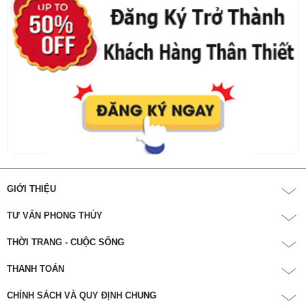
GIỚI THIỆU
TƯ VẤN PHONG THỦY
THỜI TRANG - CUỘC SỐNG
THANH TOÁN
CHÍNH SÁCH VÀ QUY ĐỊNH CHUNG