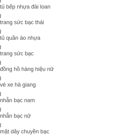
tủ bếp nhựa đài loan
|
trang sức bạc thái
|
tủ quần áo nhựa
|
trang sức bạc
|
đồng hồ hàng hiệu nữ
|
vé xe hà giang
|
nhẫn bạc nam
|
nhẫn bạc nữ
|
mặt dây chuyền bạc