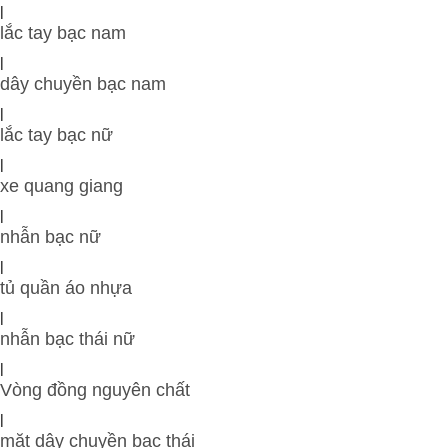
|
lắc tay bạc nam
|
dây chuyền bạc nam
|
lắc tay bạc nữ
|
xe quang giang
|
nhẫn bạc nữ
|
tủ quần áo nhựa
|
nhẫn bạc thái nữ
|
Vòng đồng nguyên chất
|
mặt dây chuyền bạc thái