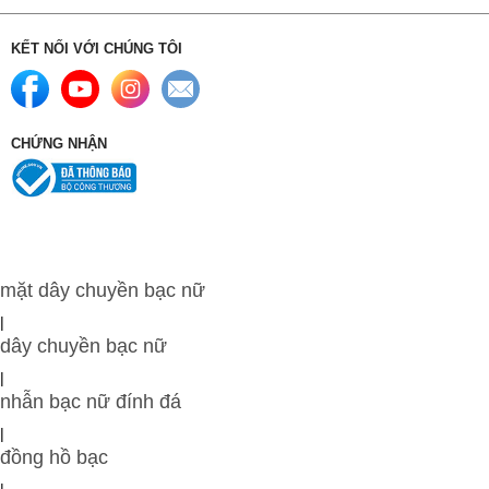
KẾT NỐI VỚI CHÚNG TÔI
CHỨNG NHẬN
mặt dây chuyền bạc nữ
|
dây chuyền bạc nữ
|
nhẫn bạc nữ đính đá
|
đồng hồ bạc
|