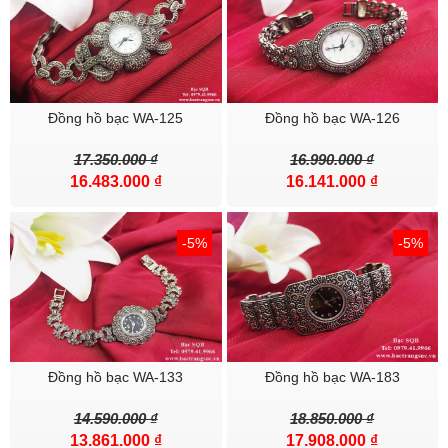
Đồng hồ bạc WA-125
Đồng hồ bạc WA-126
17.350.000 ₫
16.990.000 ₫
16.483.000 ₫
16.141.000 ₫
-5%
-5%
Đồng hồ bạc WA-133
Đồng hồ bạc WA-183
14.590.000 ₫
18.850.000 ₫
13.861.000 ₫
17.908.000 ₫