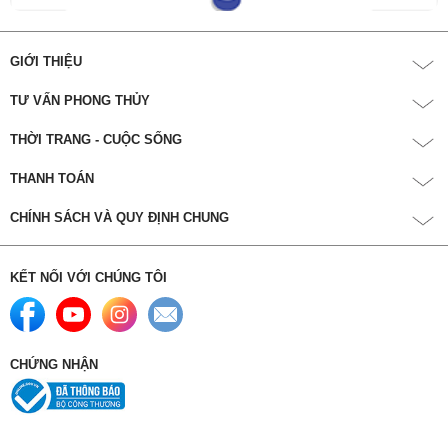
GIỚI THIỆU
TƯ VẤN PHONG THỦY
THỜI TRANG - CUỘC SỐNG
THANH TOÁN
CHÍNH SÁCH VÀ QUY ĐỊNH CHUNG
KẾT NỐI VỚI CHÚNG TÔI
CHỨNG NHẬN