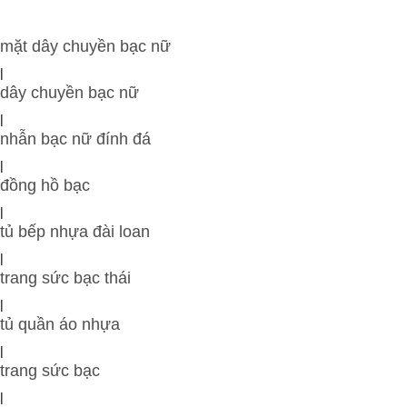
mặt dây chuyền bạc nữ
|
dây chuyền bạc nữ
|
nhẫn bạc nữ đính đá
|
đồng hồ bạc
|
tủ bếp nhựa đài loan
|
trang sức bạc thái
|
tủ quần áo nhựa
|
trang sức bạc
|