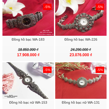
-5%
-5%
Đồng hồ bạc WA-183
Đồng hồ bạc WA-226
18.850.000 ₫
24.290.000 ₫
17.908.000 ₫
23.076.000 ₫
-5%
-5%
Đồng hồ bạc nữ WA-153
Đồng hồ bạc nữ WA-131