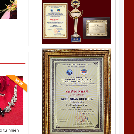
x tự nhiên