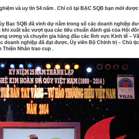
nghiệm và uy tín 54 năm . Chỉ có tại BẠC SQB bạn mới được
Qúy Bạc SQB đã vinh dự nằm trong số các doanh nghiệp đư
 khi xuất sắc vượt qua các tiêu chuẩn đánh giá của Hội đồ
ung ương và chuyên gia hàng đầu các lĩnh vực Kinh tế – V
c doanh nghiệp đã đạt được, Ủy viên Bộ Chính trị – Chủ tị
Thiện Nhân trao cup .