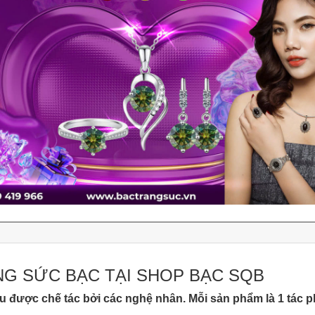
NG SỨC BẠC TẠI SHOP BẠC SQB
u được chế tác bởi các nghệ nhân. Mỗi sản phẩm là 1 tác 