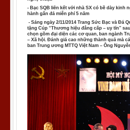
- Bạc SQB liên kết với nhà SX có bề dày kinh 
hành gắn đá miễn phí 5 năm
- Sáng ngày 2/11/2014 Trang Sức Bạc và Đá 
tặng Cúp “Thương hiệu đẳng cấp – uy tín” sau
chọn gồm đại diện các cơ quan, ban ngành Tr
– Xã hội. Đánh giá cao những thành quả mà cá
ban Trung ương MTTQ Việt Nam – Ông Nguyễn 