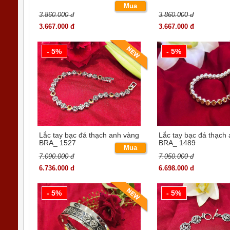
Mua
3.860.000 đ
3.860.000 đ
ngay
3.667.000 đ
3.667.000 đ
- 5%
- 5%
Lắc tay bạc đá thạch anh vàng
Lắc tay bạc đá thạch
BRA_ 1527
BRA_ 1489
Mua
7.090.000 đ
7.050.000 đ
ngay
6.736.000 đ
6.698.000 đ
- 5%
- 5%