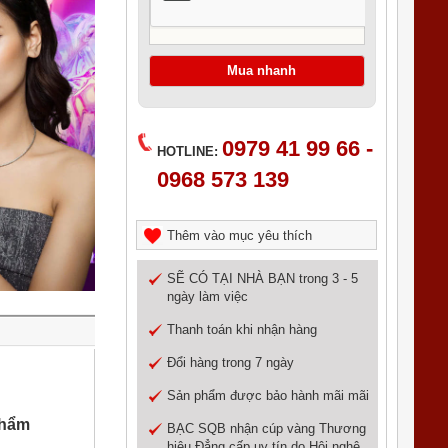
0979 41 99 66 -
HOTLINE:
0968 573 139
Thêm vào mục yêu thích
SẼ CÓ TẠI NHÀ BẠN trong 3 - 5
ngày làm việc
Thanh toán khi nhận hàng
Đổi hàng trong 7 ngày
Sản phẩm được bảo hành mãi mãi
phẩm
BẠC SQB nhận cúp vàng Thương
hiệu Đẳng cấp uy tín do Hội nghệ