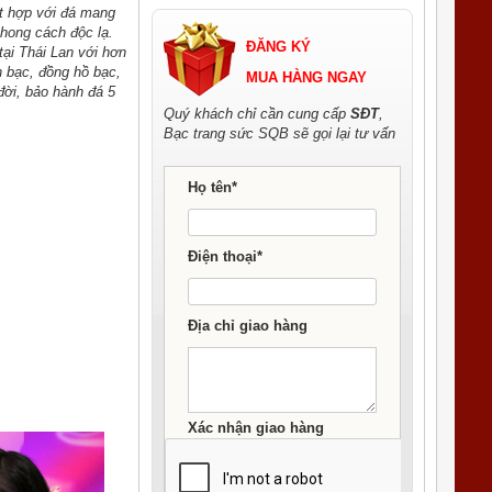
t hợp với đá mang
hong cách độc lạ.
ĐĂNG KÝ
ại Thái Lan với hơn
n bạc, đồng hồ bạc,
MUA HÀNG NGAY
đời, bảo hành đá 5
Quý khách chỉ cần cung cấp
SĐT
,
Bạc trang sức SQB sẽ gọi lại tư vấn
Họ tên*
Điện thoại*
Địa chỉ giao hàng
Xác nhận giao hàng