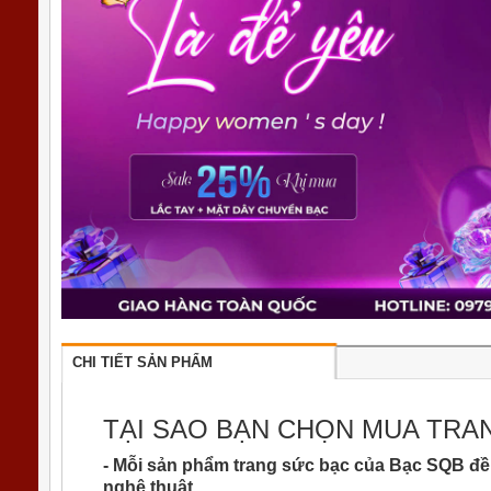
CHI TIẾT SẢN PHẨM
TẠI SAO BẠN CHỌN MUA TRA
- Mỗi sản phẩm trang sức bạc của Bạc SQB đề
nghệ thuật.