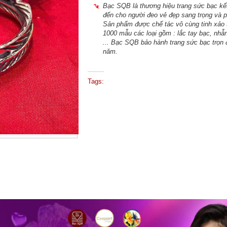
Bạc SQB là thương hiệu trang sức bạc kế
đến cho người đeo vẻ đẹp sang trọng và p
Sản phẩm được chế tác vô cùng tinh xảo t
1000 mẫu các loại gồm : lắc tay bạc, nhẫ
... Bạc SQB bảo hành trang sức bạc trọn 
năm.
Tags: