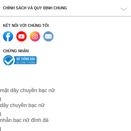
CHÍNH SÁCH VÀ QUY ĐỊNH CHUNG
KẾT NỐI VỚI CHÚNG TÔI
CHỨNG NHẬN
mặt dây chuyền bạc nữ
|
dây chuyền bạc nữ
|
nhẫn bạc nữ đính đá
|