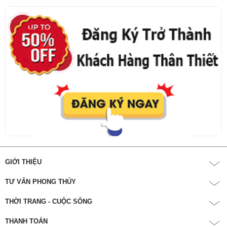
GIỚI THIỆU
TƯ VẤN PHONG THỦY
THỜI TRANG - CUỘC SỐNG
THANH TOÁN