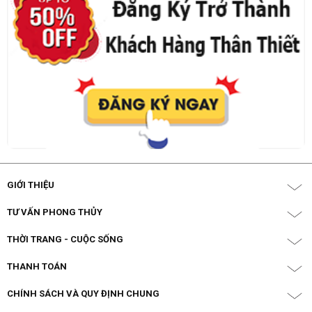
GIỚI THIỆU
TƯ VẤN PHONG THỦY
THỜI TRANG - CUỘC SỐNG
THANH TOÁN
CHÍNH SÁCH VÀ QUY ĐỊNH CHUNG