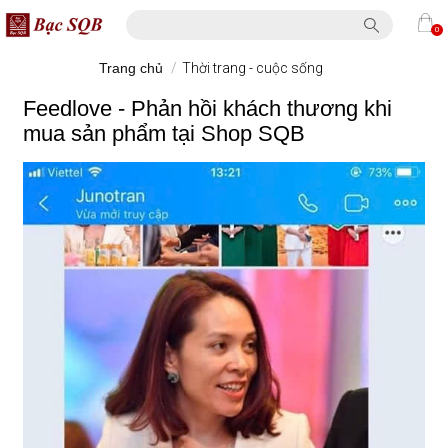
0
Trang chủ
/
Thời trang - cuộc sống
Feedlove - Phản hồi khách thương khi
mua sản phẩm tại Shop SQB