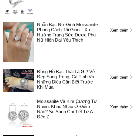
Nhẫn Bạc Nữ Đính Moissanite
Phong Cách Tối Giản – Xu
Xem thêm
Hướng Trang Sức Được Phụ
Nữ Hiện Đại Yêu Thích
Đồng Hồ Bạc Thái Là Gì? Vẻ
Đẹp Sang Trọng, Cá Tính Và
Xem thêm
Những Điều Cần Biết Trước
Khi Mua
Moissanite Và Kim Cương Tự
Nhiên: Khác Nhau Ở Điểm
Xem thêm
Nào? So Sánh Chi Tiết Từ A
Đến Z